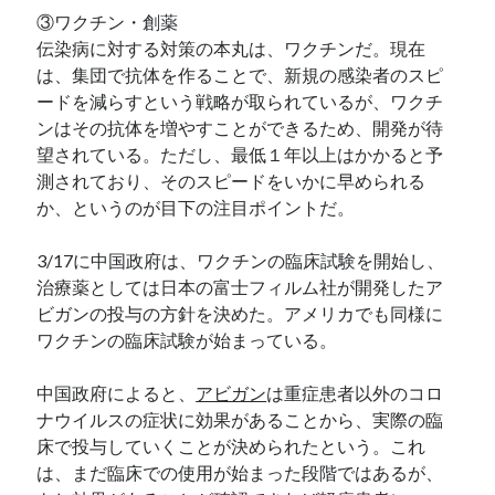
③ワクチン・創薬
伝染病に対する対策の本丸は、ワクチンだ。現在
は、集団で抗体を作ることで、新規の感染者のスピ
ードを減らすという戦略が取られているが、ワクチ
ンはその抗体を増やすことができるため、開発が待
望されている。ただし、最低１年以上はかかると予
測されており、そのスピードをいかに早められる
か、というのが目下の注目ポイントだ。
3/17に中国政府は、ワクチンの臨床試験を開始し、
治療薬としては日本の富士フィルム社が開発したア
ビガンの投与の方針を決めた。アメリカでも同様に
ワクチンの臨床試験が始まっている。
中国政府によると、
アビガン
は重症患者以外のコロ
ナウイルスの症状に効果があることから、実際の臨
床で投与していくことが決められたという。これ
は、まだ臨床での使用が始まった段階ではあるが、