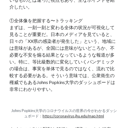
介したい。
①全体像を把握する〜トラッキング
まずは、一刻一刻と変わる全体の状況が可視化して
見ることが重要だ。日本のメディアを見ていると、
日々の「XX県の感染者が発生した」という、地域に
は意味があるが、全国には意味がないどころか、不
必要な不安を煽る結果となっているような報道が多
い。特に、等比級数的に変化していくパンデミック
の場合は、事実を単体で見るのではなく、流れで比
較する必要がある。そういう意味では、公衆衛生の
権威でもあるJohns Popkins大学のダッシュボードは
非常にわかりやすい。
Johns Popkins大学のコロナウイルスの世界の今がわかるダッシ
ュボード：
https://coronavirus.jhu.edu/map.html