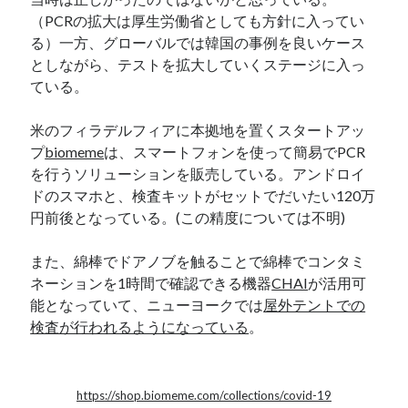
（PCRの拡大は厚生労働省としても方針に入ってい
る）一方、グローバルでは韓国の事例を良いケース
としながら、テストを拡大していくステージに入っ
ている。
米のフィラデルフィアに本拠地を置くスタートアッ
プ
biomeme
は、スマートフォンを使って簡易でPCR
を行うソリューションを販売している。アンドロイ
ドのスマホと、検査キットがセットでだいたい120万
円前後となっている。(この精度については不明)
また、綿棒でドアノブを触ることで綿棒でコンタミ
ネーションを1時間で確認できる機器
CHAI
が活用可
能となっていて、ニューヨークでは
屋外テントでの
検査が行われるようになっている
。
https://shop.biomeme.com/collections/covid-19