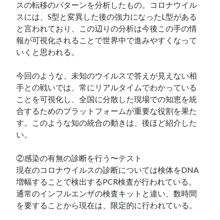
スの転移のパターンを分析したもの。コロナウイル
スには、S型と変異した後の強力になったL型がある
と言われており、この辺りの分析は今後この手の情
報が可視化されることで世界中で進みやすくなって
いくと思われる。
今回のような、未知のウイルスで答えが見えない相
手との戦いでは、常にリアルタイムでわかっている
ことを可視化し、全国に分散した現場での知恵を統
合するためのプラットフォームが重要な役割を果た
す。このような知の統合の動きは、後ほど紹介した
い。
②感染の有無の診断を行う〜テスト
現在のコロナウイルスの診断については検体をDNA
増幅することで検出するPCR検査が行われている。
通常のインフルエンザの検査キットと違い、数時間
を要することから現在は、限定的に行われている。