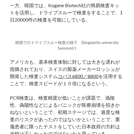
一方、韓国では、Kogene Biotech社の簡易検査キッ
トを活用し、ドライブスルーで検査をすることで、1
日20000件の検査を可能にしている。
韓国でのドライブスルー検査の様子 (Singularity university
Summmit )
アメリカも、基本検査体制に対しては大きな遅れが
指摘されており、スイスの製薬メーカーロッシュが
開発した検査システム
コバス6800／8800
を活用する
ことで、検査スピードが１０倍になるという。
PCR検査は、検査精度が低いことが課題で、偽陰
性、偽陽性などによるパニックが医療崩壊を招きか
ねないということで、初期ステージでは、過度な検
査のリスクがあったのではないかということで、重
傷患者に限ったテストをしていた日本政府の方針は
当時は正しかったのではないかと思っている。