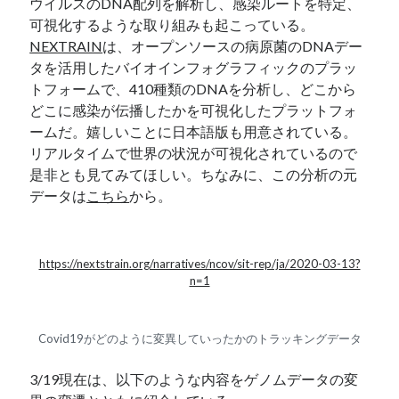
ウイルスのDNA配列を解析し、感染ルートを特定、
可視化するような取り組みも起こっている。
NEXTRAIN
は、オープンソースの病原菌のDNAデー
タを活用したバイオインフォグラフィックのプラッ
トフォームで、410種類のDNAを分析し、どこから
どこに感染が伝播したかを可視化したプラットフォ
ームだ。嬉しいことに日本語版も用意されている。
リアルタイムで世界の状況が可視化されているので
是非とも見てみてほしい。ちなみに、この分析の元
データは
こちら
から。
https://nextstrain.org/narratives/ncov/sit-rep/ja/2020-03-13?
n=1
Covid19がどのように変異していったかのトラッキングデータ
3/19現在は、以下のような内容をゲノムデータの変