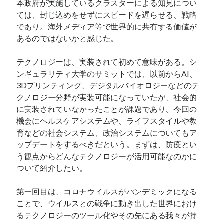
本政府が実施しているクラスターによる知見につい
ては、封じ込めをせずにスピードを遅らせる、戦略
であり。海外メディア等で世界的に共有する価値が
あるのではないかと感じた。
テクノロジーは、実装されて初めて意味がある。シ
ンギュラリティ大学のサミットでは、以前からAI、
3Dプリンティング、デジタルバイオロジーなどのテ
クノロジー分野が実装可能になっていたが、社会的
に実装されていなかったことが課題であり、今回の
機会にヘルスケアシステムや、ライフスタイルや教
育などの社会システム、政治システムについてもア
ップデートをするべきだという。まずは、防疫とい
う観点からどんなテクノロジーが活用可能なのかに
ついて紹介したい。
第一回目は、コロナウイルスがパンデミックになる
ことで、ウイルスとの戦争に動き出した世界におけ
るテクノロジーのツール化やその先にある我々が持