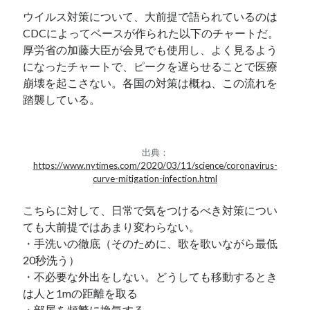
ウイルス対策について、大前提で語られているのは
CDCによってベースが作られた以下のチャートだ。
厚労省の加藤大臣が会見でも使用し、よく見るよう
になったチャートで、ピークを遅らせることで医療
崩壊を起こさない。各国の対策は概ね、この流れを
踏襲している。
出典：
https://www.nytimes.com/2020/03/11/science/coronavirus-
curve-mitigation-infection.html
こちらに対して、日常で気をつけるべき対策につい
ても大前提ではあまり変わらない。
・手洗いの徹底（そのために、歌を歌いながら最低
20秒洗う）
・不必要な外出をしない。どうしても移動するとき
は人と1mの距離を取る
・部屋を頻繁に換気する。