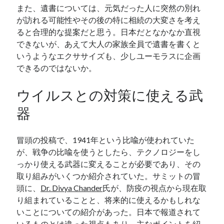
また、遺書については、元気だった人に突然の別れ
が訪れる可能性やその後の特に相続の大変さを考え
ると合理的な提案だと思う。日本だとなかなか直視
できないが、あえて大人の家族全員で遺書を書くと
いうようなエクササイズも、少しユーモラスに企画
できるのではないか。
ウイルスとの対策に使える武
器
冒頭の投稿で、1941年という比喩が使われていた
が、戦争の比喩を使うとしたら、テクノロジーをし
っかり使える武器に変えることが必要であり、その
取り組みがいくつか紹介されていた。サミットの冒
頭に、
Dr. Divya Chander
氏が、防疫の視点から現在取
り組まれていることと、将来的に使えるかもしれな
いことについての紹介があった。日本で報道されて
いるものとは違った視点もあり、主なポイントを紹