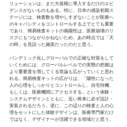
リューションは、まだ大規模に導入するだけのエビ
デンスがないものもある。特に、日本の感染初期ス
テージには、検査数を増やしすぎないことが医療へ
のキャパシティをコントロールする上でとても重要
であり、簡易検査キットの偽陽性は、医療崩壊のリ
スクにもつながりかねないため、あの時点では「天
の時」を見誤った施策だったのだと思う。
パンデミック化しグローバルでの正確な対策をして
いくためには、グローバルレベルでの実態の把握は
より重要度を増してくる世論も広がっていくと思わ
れる。簡易検査キットの広がりは、「陽性になった
人の心理をしっかりとコントロールし、自宅待機、
もしくは、医療機関にアクセスする」という体験・
システムデザインとともに、近い将来に必ず設計・
実装されるだろう。逆に、この辺りの検査と人の心
理をセットにした体験デザインは、医療専門家だけ
ではなく、デザイナーが活躍できる領域だと思う。