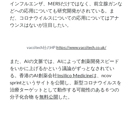
インフルエンザ、MERSだけではなく、前立腺ガンな
どへの応用についても研究開発がされている。ま
だ、コロナウイルスについての応用についてはアナ
ウンスはないが注目したい。
vaccitech社のHP:
https://www.vaccitech.co.uk/
また、AIの文脈では、AIによって創薬開発スピード
をいかに上げるかという議論がずっとなされてい
る。香港のAI創薬会社
Insilico Medicine
は、ncov
sprintというサイトを公開し、新型コロナウイルスを
治療ターゲットとして動作する可能性のある６つの
分子化合物 を
無料公開
した。