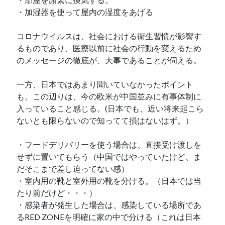
・加湿器を使って屋内の湿度をあげる
コロナウイルスは、社会における衛生習慣が影響す
るものであり、医療以前に社会の行動を変えるため
のメッセージの徹底が、大事であることが伺える。
一方、日本ではあまり聞いていなかったポイント
も。この辺りは、今の欧米が中国並みに有事体制に
入っていること感じる。(日本でも、近い将来起こら
ないとも限らないので知ってて損はないはず。）
・フードデリバリーを使う場合は、直接受け渡しを
せずに置いてもらう（中国ではやっていたけど、ま
だそこまで差し迫ってない感）
・室内用の靴と室外用の靴を分ける。（日本では当
たり前だけど・・・）
・感染者が発生した場合は、感染している場所であ
るRED ZONEを明確に家の中で分ける（これは日本