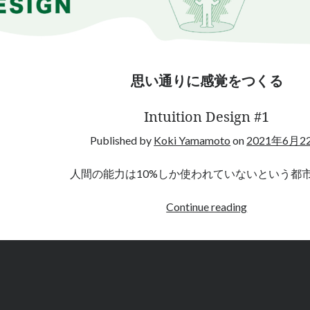
思い通りに感覚をつくる
Intuition Design #1
Published by
Koki Yamamoto
on
2021年6月2
人間の能力は10%しか使われていないという都
<b>
Continue reading
思
い
通
り
に
感