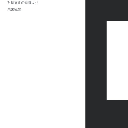
対抗文化の新都より
未来観光