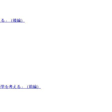
を考える」（後編）
態の経済学を考える」（前編）