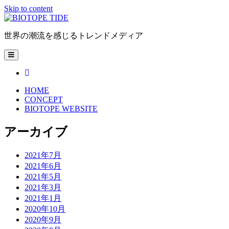
Skip to content
BIOTOPE
TIDE
世界の潮流を感じるトレンドメディア
open
primary
menu
facebook
HOME
CONCEPT
BIOTOPE WEBSITE
Sidebar
アーカイブ
2021年7月
2021年6月
2021年5月
2021年3月
2021年1月
2020年10月
2020年9月