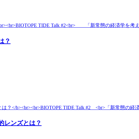
br>BIOTOPE TIDE Talk #2<br> 「新常態の経済学
は？
<br><br>BIOTOPE TIDE Talk #2 <br>「新常
的レンズとは？