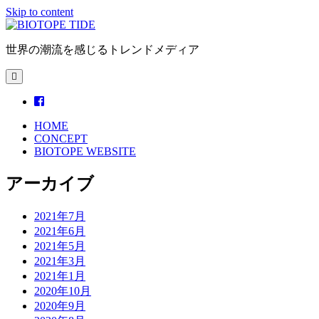
Skip to content
BIOTOPE
TIDE
世界の潮流を感じるトレンドメディア
open
primary
menu
facebook
HOME
CONCEPT
BIOTOPE WEBSITE
Sidebar
アーカイブ
2021年7月
2021年6月
2021年5月
2021年3月
2021年1月
2020年10月
2020年9月