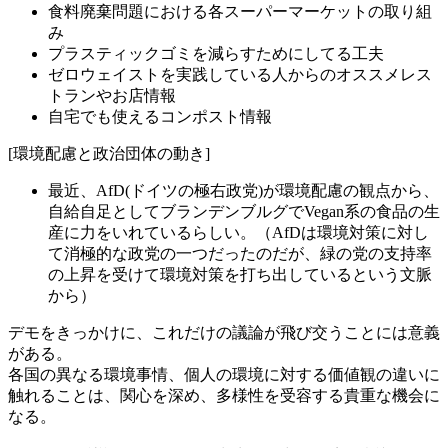
食料廃棄問題における各スーパーマーケットの取り組
み
プラスティックゴミを減らすためにしてる工夫
ゼロウェイストを実践している人からのオススメレス
トランやお店情報
自宅でも使えるコンポスト情報
[環境配慮と政治団体の動き]
最近、AfD(ドイツの極右政党)が環境配慮の観点から、
自給自足としてブランデンブルグでVegan系の食品の生
産に力をいれているらしい。（AfDは環境対策に対し
て消極的な政党の一つだったのだが、緑の党の支持率
の上昇を受けて環境対策を打ち出しているという文脈
から）
デモをきっかけに、これだけの議論が飛び交うことには意義
がある。
各国の異なる環境事情、個人の環境に対する価値観の違いに
触れることは、関心を深め、多様性を受容する貴重な機会に
なる。