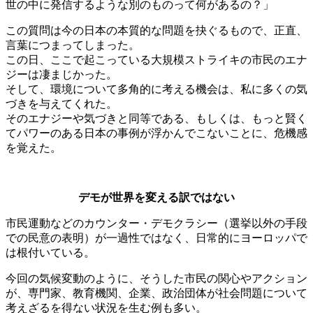
世の中に発信するような別のものって何があるの？」
この質問は今の日本の本質的な問題を抉ぐるもので、正直、
言葉につまってしまった。
この日、ここで起こっている大規模ストライキの市民のエナ
ジーは凄まじかった。
そして、環境について多角的に考える機会は、私に多くの気
づきを与えてくれた。
そのエナジーや気づきと同等である、もしくは、もっと賢く
てパワーのある日本の事例が浮かんでこないことに、危機感
を覚えた。
デモが世界を変える訳ではない
市民運動などのカウンター・デモクラシー（選挙以外の手段
での民意の表明）が一過性ではなく、日常的にヨーロッパで
は根付いている。
今回の気候変動のように、そうした市民の関心やアクション
が、専門家、教育機関、企業、政治団体が社会問題について
考えざるを得ない状況を生む例も多い。