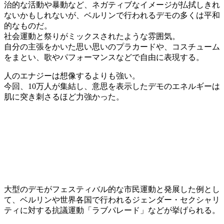
治的な活動や暴動など、ネガティブなイメージが払拭しきれ
ないかもしれないが、ベルリンで行われるデモの多くは平和
的なものだ。
社会運動と祭りがミックスされたような雰囲気。
自分の主張をかいた思い思いのプラカードや、コスチューム
をまとい、歌やパフォーマンスなどで自由に表現する。
人のエナジーは想像するよりも強い。
今回、10万人が集結し、意思を表示したデモのエネルギーは
肌に突き刺さるほど力強かった。
大型のデモがフェスティバル的な市民運動と発展した例とし
て、ベルリンや世界各国で行われるジェンダー・セクシャリ
ティに対する抗議運動「ラブパレード」などが挙げられる。