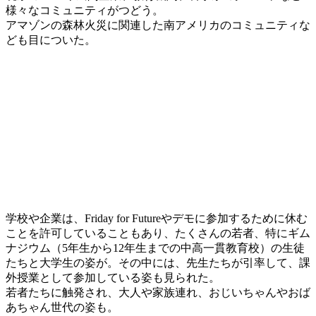
様々なコミュニティがつどう。
アマゾンの森林火災に関連した南アメリカのコミュニティな
ども目についた。
学校や企業は、Friday for Futureやデモに参加するために休む
ことを許可していることもあり、たくさんの若者、特にギム
ナジウム（5年生から12年生までの中高一貫教育校）の生徒
たちと大学生の姿が。その中には、先生たちが引率して、課
外授業として参加している姿も見られた。
若者たちに触発され、大人や家族連れ、おじいちゃんやおば
あちゃん世代の姿も。