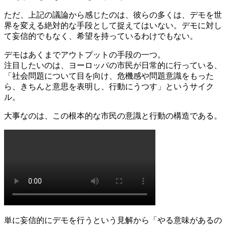
ただ、上記の議論から感じたのは、彼らの多くは、デモを世
界を変える絶対的な手段として捉えてはいない。デモに対し
て妄信的でもなく、希望を持っているわけでもない。
デモはあくまでアウトプットの手段の一つ。
注目したいのは、ヨーロッパの市民が日常的に行っている、
「社会問題について目を向け、危機感や問題意識をもった
ら、きちんと意思を表明し、行動にうつす」というサイク
ル。
大事なのは、この根本的な市民の意識と行動の構造である。
単に妄信的にデモを行うという見解から「やる意味があるの