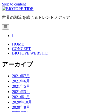
Skip to content
BIOTOPE
TIDE
世界の潮流を感じるトレンドメディア
open
primary
menu
facebook
HOME
CONCEPT
BIOTOPE WEBSITE
Sidebar
アーカイブ
2021年7月
2021年6月
2021年5月
2021年3月
2021年1月
2020年10月
2020年9月