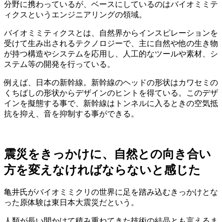
分野に携わっているが、ベースにしているのはバイオミミテ
ィクスというエンジニアリングの領域。
バイオミミティクスとは、自然界からインスピレーションを
受けて生み出されるテクノロジーで、主に自然や他の生き物
が持つ構造やシステムを応用し、人工的なツールや素材、シ
ステム等の開発を行っている。
例えば、日本の新幹線。新幹線のヘッドの形状はカワセミの
くちばしの形状からデザインのヒントを得ている。このデザ
インを擬態する事で、新幹線はトンネルに入るときの空気抵
抗を抑え、音を抑制する事ができる。
震災をきっかけに、自然との向き合い
方を変えなければならないと感じた
亀井氏がバイオミミクリの世界に足を踏み込むきっかけとな
った原体験は東日本大震災だという。
人類が長い間かけて積み重ねてきた技術の結晶とも言えるま