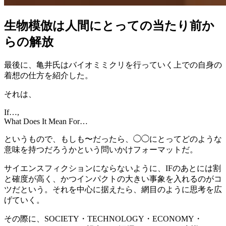
生物模倣は人間にとっての当たり前か
らの解放
最後に、亀井氏はバイオミミクリを行っていく上での自身の
着想の仕方を紹介した。
それは、
If…,
What Does It Mean For…
というもので、もしも〜だったら、◯◯にとってどのような
意味を持つだろうかという問いかけフォーマットだ。
サイエンスフィクションにならないように、IFのあとには割
と確度が高く、かつインパクトの大きい事象を入れるのがコ
ツだという。それを中心に据えたら、網目のように思考を広
げていく。
その際に、SOCIETY・TECHNOLOGY・ECONOMY・