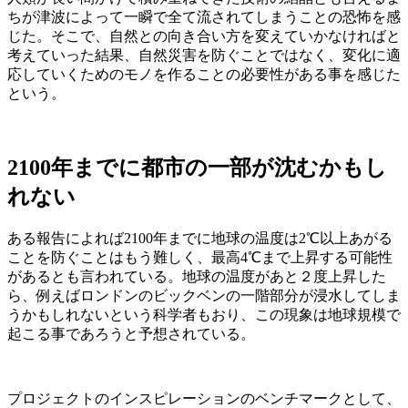
ちが津波によって一瞬で全て流されてしまうことの恐怖を感
じた。そこで、自然との向き合い方を変えていかなければと
考えていった結果、自然災害を防ぐことではなく、変化に適
応していくためのモノを作ることの必要性がある事を感じた
という。
2100年までに都市の一部が沈むかもし
れない
ある報告によれば2100年までに地球の温度は2℃以上あがる
ことを防ぐことはもう難しく、最高4℃まで上昇する可能性
があるとも言われている。地球の温度があと２度上昇した
ら、例えばロンドンのビックベンの一階部分が浸水してしま
うかもしれないという科学者もおり、この現象は地球規模で
起こる事であろうと予想されている。
プロジェクトのインスピレーションのベンチマークとして、