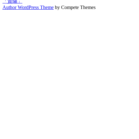
「貴陽」
Author WordPress Theme
by Compete Themes