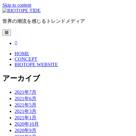
Skip to content
BIOTOPE
TIDE
世界の潮流を感じるトレンドメディア
open
primary
menu
facebook
HOME
CONCEPT
BIOTOPE WEBSITE
Sidebar
アーカイブ
2021年7月
2021年6月
2021年5月
2021年3月
2021年1月
2020年10月
2020年9月