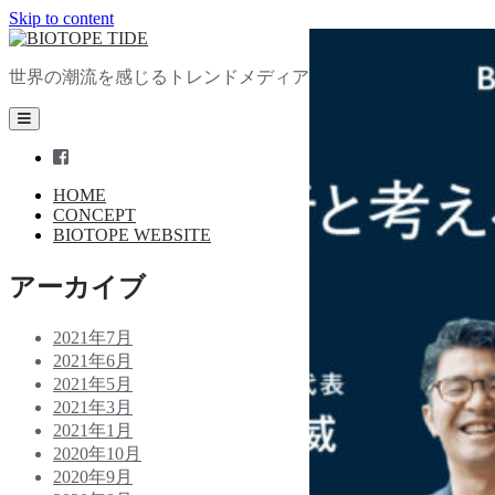
Skip to content
BIOTOPE
TIDE
世界の潮流を感じるトレンドメディア
open
primary
menu
facebook
HOME
CONCEPT
BIOTOPE WEBSITE
Sidebar
アーカイブ
2021年7月
2021年6月
2021年5月
2021年3月
2021年1月
2020年10月
2020年9月