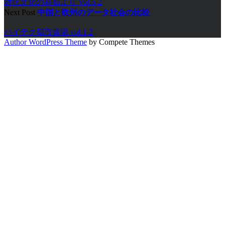
対抗文化の新都より Vol.5-2
Next Post
中国と欧州のデータ社会の比較
ハイテク都市貴陽 vol.1-2
Author WordPress Theme
by Compete Themes