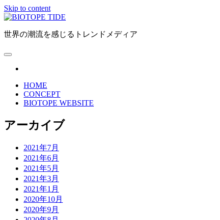
Skip to content
BIOTOPE
TIDE
世界の潮流を感じるトレンドメディア
open
primary
facebook
menu
HOME
CONCEPT
BIOTOPE WEBSITE
Sidebar
アーカイブ
2021年7月
2021年6月
2021年5月
2021年3月
2021年1月
2020年10月
2020年9月
2020年8月